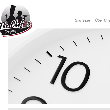
Startseite
Über Un