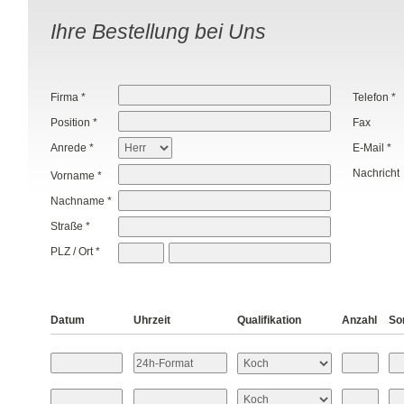
Ihre Bestellung bei Uns
Firma *
Telefon *
Position *
Fax
Anrede *
E-Mail *
Nachricht
Vorname *
Nachname *
Straße *
PLZ / Ort *
Datum
Uhrzeit
Qualifikation
Anzahl
So